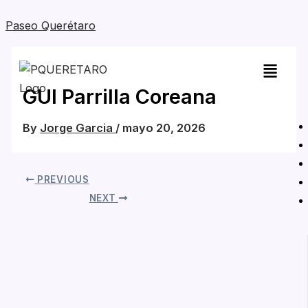
Skip
Paseo Querétaro
to
content
GUI Parrilla Coreana
By
Jorge Garcia
/
mayo 20, 2026
PREVIOUS
NEXT