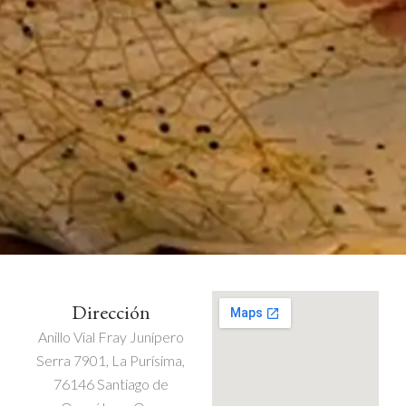
Dirección
Anillo Vial Fray Junípero
Serra 7901, La Purísima,
76146 Santiago de