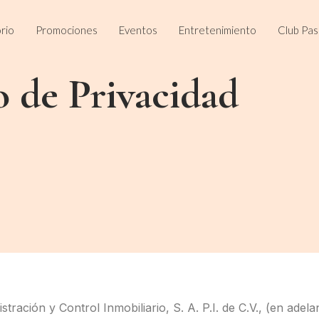
rio
Promociones
Eventos
Entretenimiento
Club Pa
o de Privacidad
ración y Control Inmobiliario, S. A. P.I. de C.V., (en adel