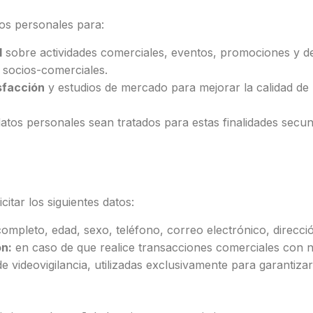
tos personales para:
l
sobre actividades comerciales, eventos, promociones y 
s socios-comerciales.
sfacción
y estudios de mercado para mejorar la calidad de n
atos personales sean tratados para estas finalidades secu
citar los siguientes datos:
mpleto, edad, sexo, teléfono, correo electrónico, direcci
ón:
en caso de que realice transacciones comerciales con n
videovigilancia, utilizadas exclusivamente para garantizar