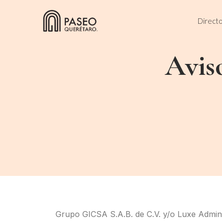
Skip
to
Directo
content
Avis
Grupo GICSA S.A.B. de C.V. y/o Luxe Administ