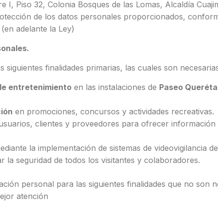
 I, Piso 32, Colonia Bosques de las Lomas, Alcaldía Cuaji
rotección de los datos personales proporcionados, conform
 (en adelante la Ley)
sonales.
 siguientes finalidades primarias, las cuales son necesaria
de entretenimiento
en las instalaciones de
Paseo Queréta
ción
en promociones, concursos y actividades recreativas.
usuarios, clientes y proveedores para ofrecer información 
ediante la implementación de sistemas de videovigilancia d
 la seguridad de todos los visitantes y colaboradores.
ción personal para las siguientes finalidades que no son ne
ejor atención