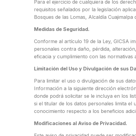
Para el ejercicio de cualquiera de los dere
requisitos señalados por la legislación aplic
Bosques de las Lomas, Alcaldía Cuajimalpa d
Medidas de Seguridad.
Conforme al artículo 19 de la Ley, GICSA im
personales contra daño, pérdida, alteració
eficacia y cumplimiento con las normativas a
Limitación del Uso y Divulgación de sus D
Para limitar el uso o divulgación de sus dato
Información a la siguiente dirección electró
donde podrá solicitar se le incluya en los 
si el titular de los datos personales limita
conocimiento respecto a los beneficios adic
Modificaciones al Aviso de Privacidad.
Este aviso de privacidad puede ser modifica