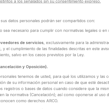
tintos a los señalados sin su consentimiento expreso.
, sus datos personales podrán ser compartidos con:
o sea necesario para cumplir con normativas legales o en r
oveedores de servicios
, exclusivamente para la administra
t
, y el cumplimiento de las finalidades descritas en este avi
ento, salvo en los casos previstos por la Ley.
ancelación y Oposición).
rsonales tenemos de usted, para qué los utilizamos y las 
ción de su información personal en caso de que esté desact
ros registros o bases de datos cuando considere que la mism
s en la normativa (Cancelación); así como oponerse al uso 
se conocen como derechos ARCO.