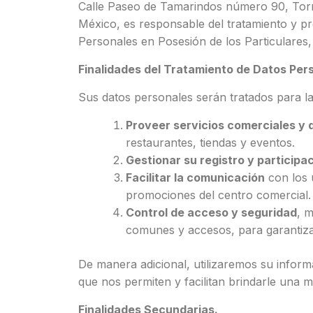
Calle Paseo de Tamarindos número 90, Torre
México, es responsable del tratamiento y p
Personales en Posesión de los Particulares,
Finalidades del Tratamiento de Datos Per
Sus datos personales serán tratados para las
Proveer servicios comerciales y 
restaurantes, tiendas y eventos.
Gestionar su registro y participa
Facilitar la comunicación
con los 
promociones del centro comercial.
Control de acceso y seguridad
, m
comunes y accesos, para garantizar
De manera adicional, utilizaremos su informa
que nos permiten y facilitan brindarle una m
Finalidades Secundarias.