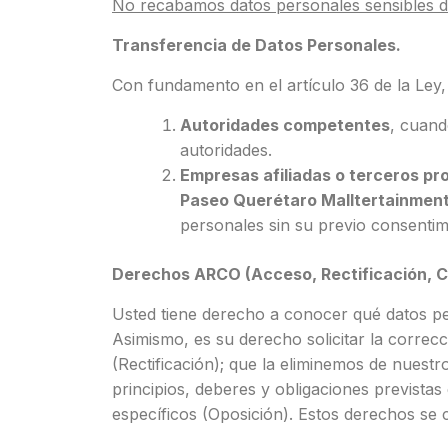
No recabamos datos personales sensibles dis
Transferencia de Datos Personales.
Con fundamento en el artículo 36 de la Ley
Autoridades competentes
, cuand
autoridades.
Empresas afiliadas o terceros pr
Paseo Querétaro Malltertainmen
personales sin su previo consentimi
Derechos ARCO (Acceso, Rectificación, C
Usted tiene derecho a conocer qué datos pe
Asimismo, es su derecho solicitar la correc
(Rectificación); que la eliminemos de nuest
principios, deberes y obligaciones prevista
específicos (Oposición). Estos derechos 