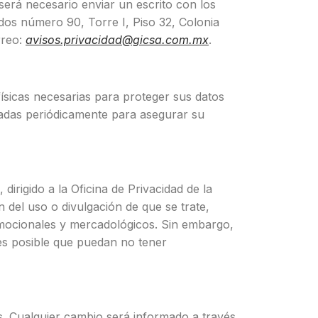
será necesario enviar un escrito con los
indos número 90, Torre I, Piso 32, Colonia
rreo:
avisos.privacidad@gicsa.com.mx
.
físicas necesarias para proteger sus datos
sadas periódicamente para asegurar su
dirigido a la Oficina de Privacidad de la
ón del uso o divulgación de que se trate,
romocionales y mercadológicos. Sin embargo,
, es posible que puedan no tener
s. Cualquier cambio será informado a través