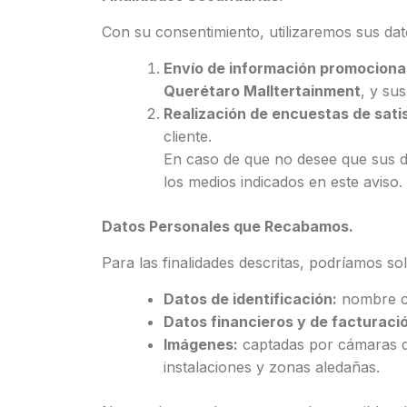
Con su consentimiento, utilizaremos sus da
Envío de información promociona
Querétaro Malltertainment
, y su
Realización de encuestas de sati
cliente.
En caso de que no desee que sus d
los medios indicados en este aviso.
Datos Personales que Recabamos.
Para las finalidades descritas, podríamos soli
Datos de identificación:
nombre co
Datos financieros y de facturaci
Imágenes:
captadas por cámaras de 
instalaciones y zonas aledañas.