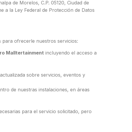
malpa de Morelos, C.P. 05120, Ciudad de
e a la Ley Federal de Protección de Datos
s para ofrecerle nuestros servicios:
ro Malltertainment
incluyendo el acceso a
actualizada sobre servicios, eventos y
entro de nuestras instalaciones, en áreas
cesarias para el servicio solicitado, pero