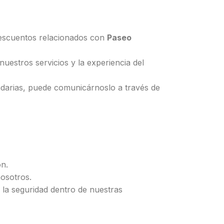
descuentos relacionados con
Paseo
uestros servicios y la experiencia del
ndarias, puede comunicárnoslo a través de
ón.
osotros.
 la seguridad dentro de nuestras