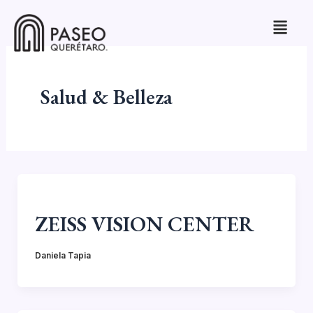
Skip
to
content
Salud & Belleza
ZEISS VISION CENTER
Daniela Tapia