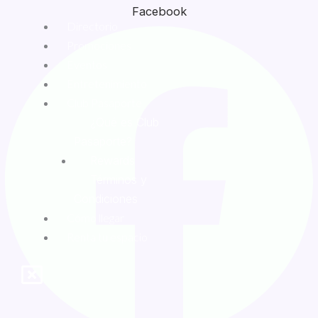
Facebook
Directorio
Promociones
Eventos
Entretenimiento
Club Pasaporte
¿Qué es Club
Pasaporte?
Rewards
Términos y
Condiciones
Cómo llegar
Renta tu espacio