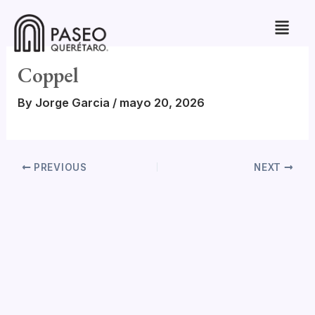
Skip
to
content
Coppel
By
Jorge Garcia
/
mayo 20, 2026
PREVIOUS
NEXT