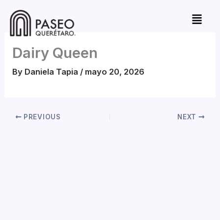
Skip
to
content
Dairy Queen
By
Daniela Tapia
/
mayo 20, 2026
PREVIOUS
NEXT