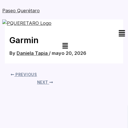
Skip
Paseo Querétaro
to
content
Me
Garmin
By
Daniela Tapia
/
mayo 20, 2026
PREVIOUS
NEXT