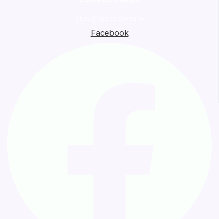
larias@gicsa.com.mx
Facebook