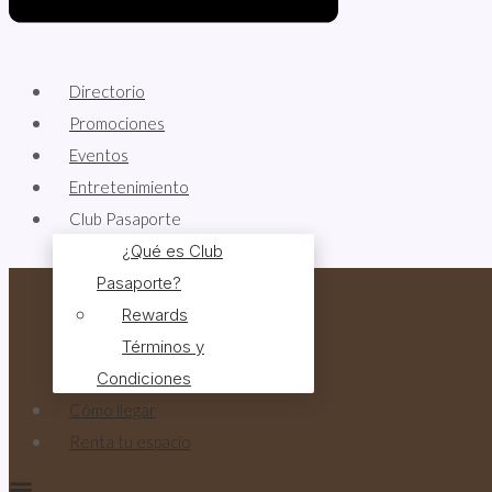
Directorio
Promociones
Eventos
Entretenimiento
Club Pasaporte
¿Qué es Club
Pasaporte?
Rewards
Términos y
Condiciones
Cómo llegar
Renta tu espacio