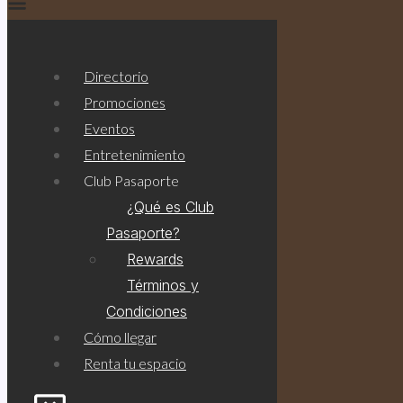
Directorio
Promociones
Eventos
Entretenimiento
Club Pasaporte
¿Qué es Club
Pasaporte?
Rewards
Términos y
Condiciones
Cómo llegar
Bolsa de trabajo
Renta tu espacio
larias@gicsa.com.mx