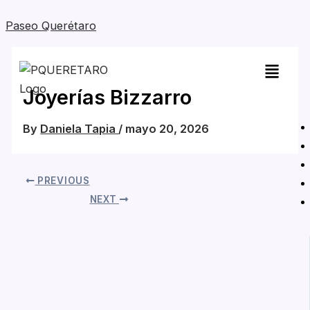
Skip
Paseo Querétaro
to
content
Joyerías Bizzarro
By
Daniela Tapia
/
mayo 20, 2026
PREVIOUS
NEXT