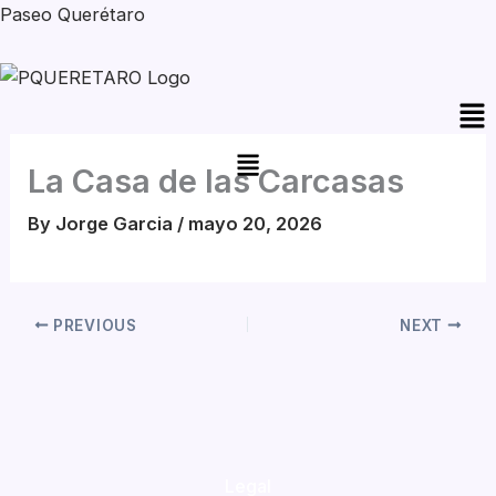
Skip
Paseo Querétaro
to
content
Me
La Casa de las Carcasas
By
Jorge Garcia
/
mayo 20, 2026
PREVIOUS
NEXT
Legal