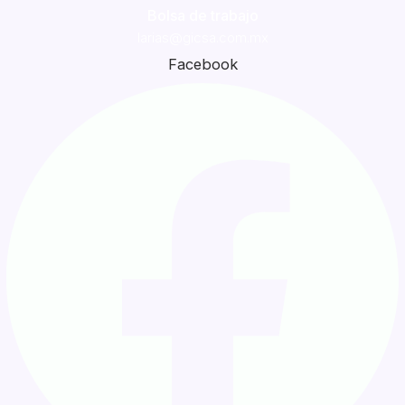
Bolsa de trabajo
larias@gicsa.com.mx
Facebook