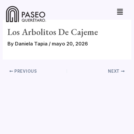
Skip
to
content
Los Arbolitos De Cajeme
By
Daniela Tapia
/
mayo 20, 2026
PREVIOUS
NEXT