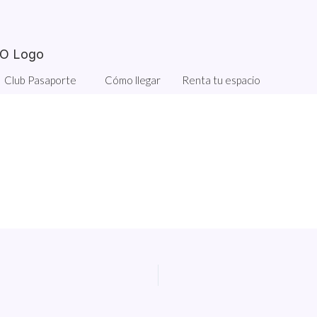
Club Pasaporte
Cómo llegar
Renta tu espacio