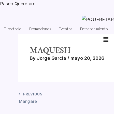
Skip
Paseo Querétaro
to
content
Directorio
Promociones
Eventos
Entretenimiento
MAQUESH
By
Jorge Garcia
/
mayo 20, 2026
PREVIOUS
Mangiare