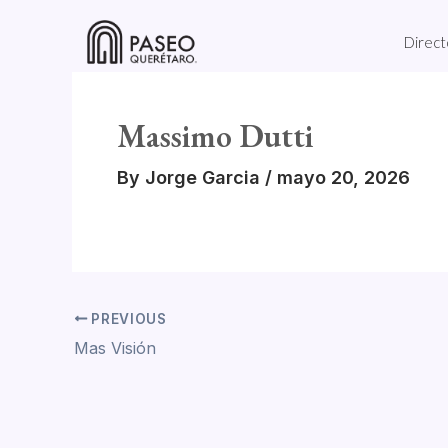
Skip
to
Direct
content
Massimo Dutti
By
Jorge Garcia
/
mayo 20, 2026
PREVIOUS
Mas Visión