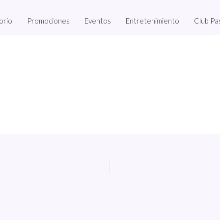
orio
Promociones
Eventos
Entretenimiento
Club Pa