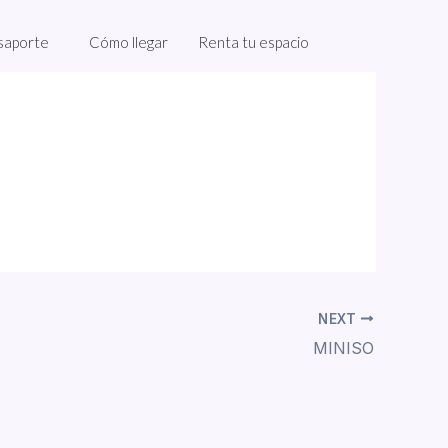
saporte
Cómo llegar
Renta tu espacio
NEXT
MINISO