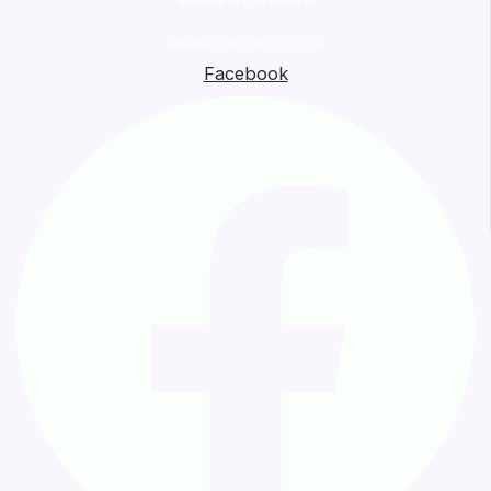
larias@gicsa.com.mx
Facebook