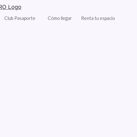
Club Pasaporte
Cómo llegar
Renta tu espacio