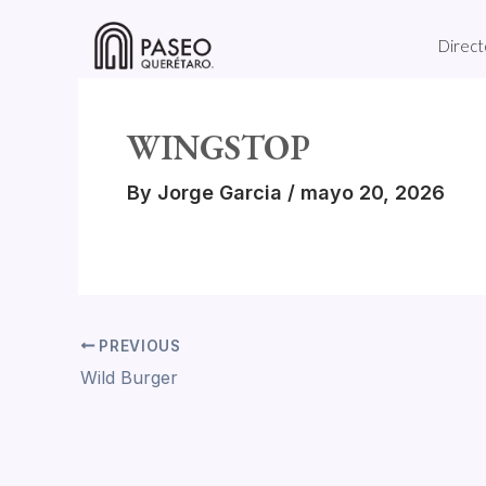
Skip
to
Direct
content
WINGSTOP
By
Jorge Garcia
/
mayo 20, 2026
PREVIOUS
Wild Burger