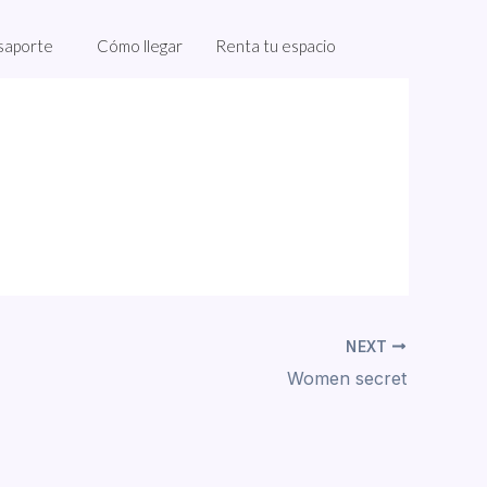
saporte
Cómo llegar
Renta tu espacio
NEXT
Women secret