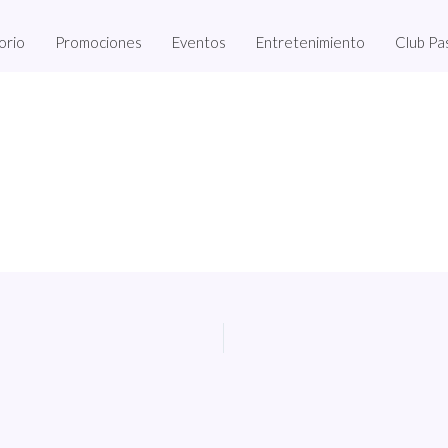
orio
Promociones
Eventos
Entretenimiento
Club Pa