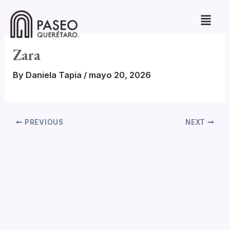
Skip
to
content
Zara
By
Daniela Tapia
/
mayo 20, 2026
PREVIOUS
NEXT