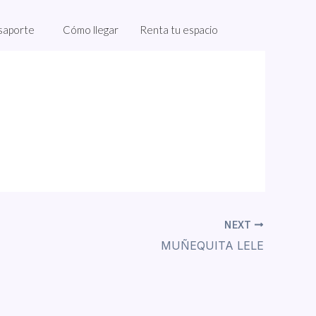
saporte
Cómo llegar
Renta tu espacio
NEXT
MUÑEQUITA LELE