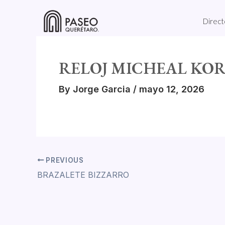
Skip
to
Direct
content
RELOJ MICHEAL KOR
By
Jorge Garcia
/
mayo 12, 2026
PREVIOUS
BRAZALETE BIZZARRO