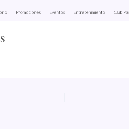
orio
Promociones
Eventos
Entretenimiento
Club Pa
S