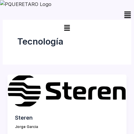
Skip
Me
to
content
Tecnología
Steren
Jorge Garcia