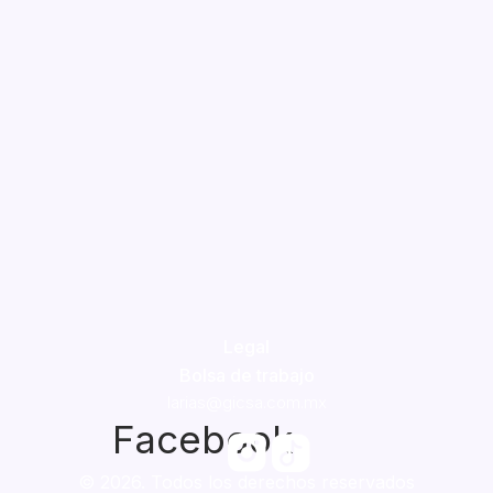
Legal
Bolsa de trabajo
larias@gicsa.com.mx
Facebook
© 2026. Todos los derechos reservados