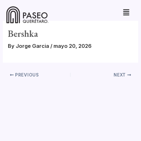
Skip
to
content
Bershka
By
Jorge Garcia
/
mayo 20, 2026
PREVIOUS
NEXT