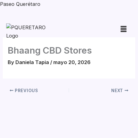
Skip
Paseo Querétaro
to
content
Bhaang CBD Stores
By
Daniela Tapia
/
mayo 20, 2026
PREVIOUS
NEXT