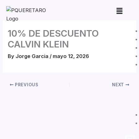
Skip
to
content
10% DE DESCUENTO
CALVIN KLEIN
By
Jorge Garcia
/
mayo 12, 2026
PREVIOUS
NEXT