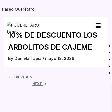
Skip
Paseo Querétaro
to
content
10% DE DESCUENTO LOS
ARBOLITOS DE CAJEME
By
Daniela Tapia
/
mayo 12, 2026
PREVIOUS
NEXT