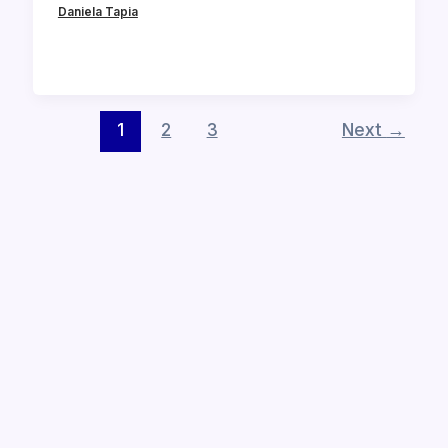
Daniela Tapia
1
2
3
Next
→